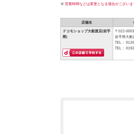
営業時間などは変更となる場合がございま
店舗名
ドコモショップ大船渡店(岩手
〒022-000
県)
岩手県大船
TEL：
0120
TEL：
0192