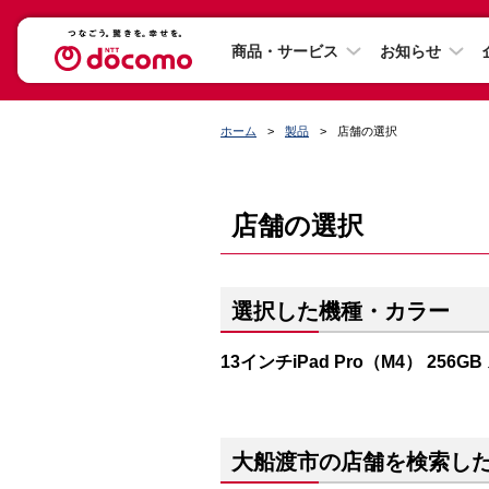
商品・サービス
お知らせ
ホーム
製品
店舗の選択
店舗の選択
選択した機種・カラー
13インチiPad Pro（M4） 256
大船渡市の店舗を検索し