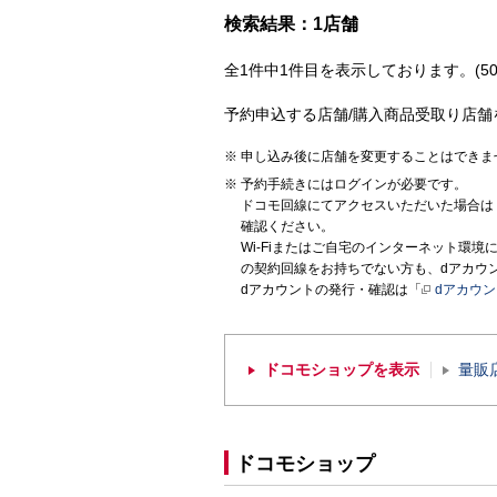
検索結果：1店舗
全1件中1件目を表示しております。(50
予約申込する店舗/購入商品受取り店舗
申し込み後に店舗を変更することはできま
予約手続きにはログインが必要です。
ドコモ回線にてアクセスいただいた場合は
確認ください。
Wi-Fiまたはご自宅のインターネット環
の契約回線をお持ちでない方も、dアカウ
dアカウントの発行・確認は「
dアカウ
ドコモショップを表示
量販
ドコモショップ