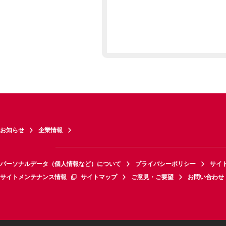
お知らせ
企業情報
パーソナルデータ（個人情報など）について
プライバシーポリシー
サイ
サイトメンテナンス情報
サイトマップ
ご意見・ご要望
お問い合わせ