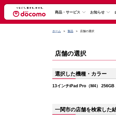
商品・サービス
お知らせ
ホーム
製品
店舗の選択
店舗の選択
選択した機種・カラー
13インチiPad Pro（M4） 256
一関市の店舗を検索した