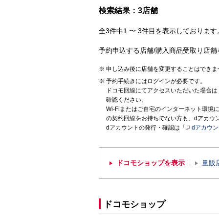
検索結果：3店舗
全3件中1 〜 3件目を表示しております。
予約申込する店舗/購入商品受取り店舗
申し込み後に店舗を変更することはできま
予約手続きにはログインが必要です。
ドコモ回線にてアクセスいただいた場合は
確認ください。
Wi-Fiまたはご自宅のインターネット環
の契約回線をお持ちでない方も、dアカウ
dアカウントの発行・確認は「
dアカウ
ドコモショップを表示
量販
ドコモショップ