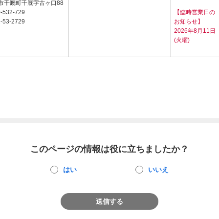
市千厩町千厩字古ヶ口88
-532-729
【臨時営業日の
-53-2729
お知らせ】
2026年8月11日
(火曜)
このページの情報は役に立ちましたか？
はい
いいえ
送信する