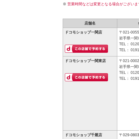
営業時間などは変更となる場合がございま
店舗名
ドコモショップ一関店
〒021-005
岩手県一関市
TEL：
0120
TEL：
0191
ドコモショップ一関東店
〒021-000
岩手県一関
TEL：
0120
TEL：
0191
ドコモショップ千厩店
〒029-080