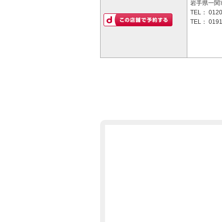
岩手県一関
TEL：
0120
TEL：
0191