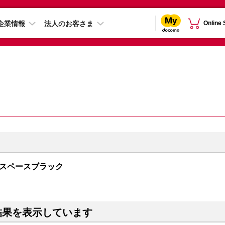
企業情報
法人のお客さま
Online
GB スペースブラック
結果を表示しています