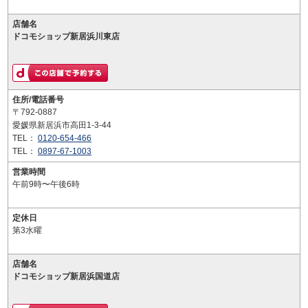
店舗名
ドコモショップ新居浜川東店
住所/電話番号
〒792-0887
愛媛県新居浜市高田1-3-44
TEL：
0120-654-466
TEL：
0897-67-1003
営業時間
午前9時〜午後6時
定休日
第3水曜
店舗名
ドコモショップ新居浜国道店