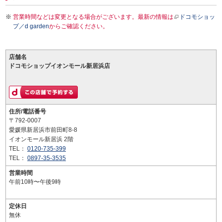
営業時間などは変更となる場合がございます。最新の情報は
ドコモショッ
プ／d garden
からご確認ください。
店舗名
ドコモショップイオンモール新居浜店
住所/電話番号
〒792-0007
愛媛県新居浜市前田町8-8
イオンモール新居浜 2階
TEL：
0120-735-399
TEL：
0897-35-3535
営業時間
午前10時〜午後9時
定休日
無休