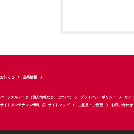
お知らせ
企業情報
パーソナルデータ（個人情報など）について
プライバシーポリシー
サイ
サイトメンテナンス情報
サイトマップ
ご意見・ご要望
お問い合わせ