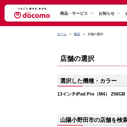
商品・サービス
お知らせ
ホーム
製品
店舗の選択
店舗の選択
選択した機種・カラー
13インチiPad Pro（M4） 256G
山陽小野田市の店舗を検