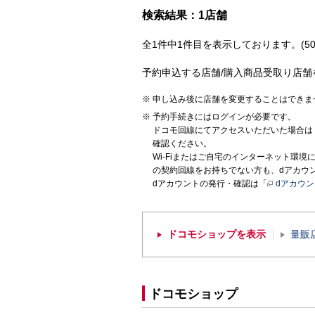
検索結果：1店舗
全1件中1件目を表示しております。(50
予約申込する店舗/購入商品受取り店舗
申し込み後に店舗を変更することはできま
予約手続きにはログインが必要です。
ドコモ回線にてアクセスいただいた場合は
確認ください。
Wi-Fiまたはご自宅のインターネット環
の契約回線をお持ちでない方も、dアカウ
dアカウントの発行・確認は「
dアカウ
ドコモショップを表示
量販
ドコモショップ