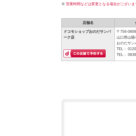
営業時間などは変更となる場合がございま
店舗名
ドコモショップおのだサンパ
〒756-080
ーク店
山口県山陽小
おのだサン
TEL：
0120
TEL：
0836