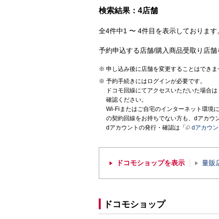
検索結果：4店舗
全4件中1 〜 4件目を表示しております。
予約申込する店舗/購入商品受取り店舗
申し込み後に店舗を変更することはできま
予約手続きにはログインが必要です。
ドコモ回線にてアクセスいただいた場合は
確認ください。
Wi-Fiまたはご自宅のインターネット環
の契約回線をお持ちでない方も、dアカウ
dアカウントの発行・確認は「
dアカウ
ドコモショップを表示
量販
ドコモショップ