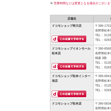
営業時間などは変更となる場合がございま
店舗名
ドコモショップ梓川店
〒390-170
長野県松本市
TEL：
0120
TEL：
0263
ドコモショップイオンモール
〒390-856
松本店
長野県松本市
晴庭 3階
TEL：
0120
TEL：
0263
ドコモショップ松本インター
〒390-084
渚店
長野県松本市
TEL：
0120
TEL：
0263
ドコモショップ松本店
〒390-083
長野県松本市