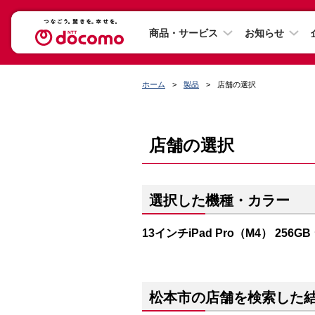
商品・サービス
お知らせ
ホーム
製品
店舗の選択
店舗の選択
選択した機種・カラー
13インチiPad Pro（M4） 256G
松本市の店舗を検索した