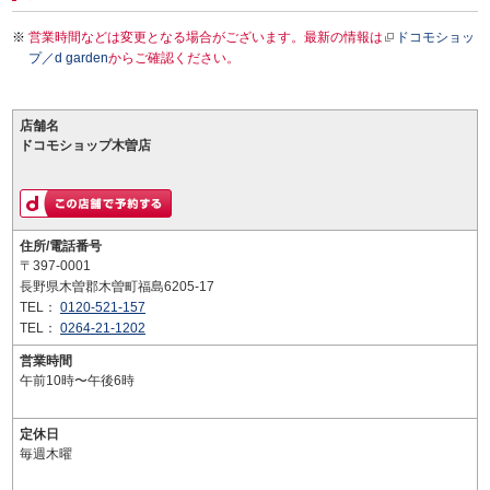
営業時間などは変更となる場合がございます。最新の情報は
ドコモショッ
プ／d garden
からご確認ください。
店舗名
ドコモショップ木曽店
住所/電話番号
〒397-0001
長野県木曽郡木曽町福島6205-17
TEL：
0120-521-157
TEL：
0264-21-1202
営業時間
午前10時〜午後6時
定休日
毎週木曜