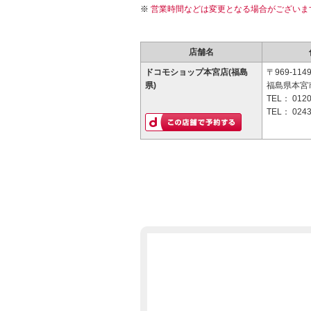
営業時間などは変更となる場合がございま
店舗名
ドコモショップ本宮店(福島
〒969-114
県)
福島県本宮市
TEL：
0120
TEL：
0243