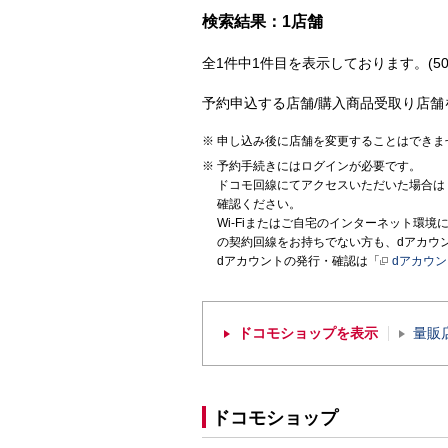
検索結果：1店舗
全1件中1件目を表示しております。(50
予約申込する店舗/購入商品受取り店舗
申し込み後に店舗を変更することはできま
予約手続きにはログインが必要です。
ドコモ回線にてアクセスいただいた場合は
確認ください。
Wi-Fiまたはご自宅のインターネット環
の契約回線をお持ちでない方も、dアカウ
dアカウントの発行・確認は「
dアカウ
ドコモショップを表示
量販
ドコモショップ