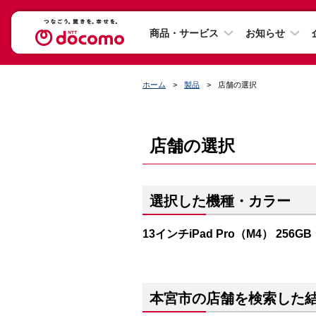
商品・サービス
お知らせ
ホーム
製品
店舗の選択
店舗の選択
選択した機種・カラー
13インチiPad Pro（M4） 256G
本宮市の店舗を検索した