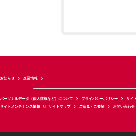
お知らせ
企業情報
パーソナルデータ（個人情報など）について
プライバシーポリシー
サイ
サイトメンテナンス情報
サイトマップ
ご意見・ご要望
お問い合わせ