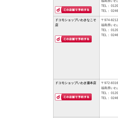
福島県いわき
TEL：
0120
TEL：
0246
ドコモショップいわきなこそ
〒974-821
店
福島県いわき
TEL：
0120
TEL：
0246
ドコモショップいわき湯本店
〒972-831
福島県いわ
TEL：
0120
TEL：
0246