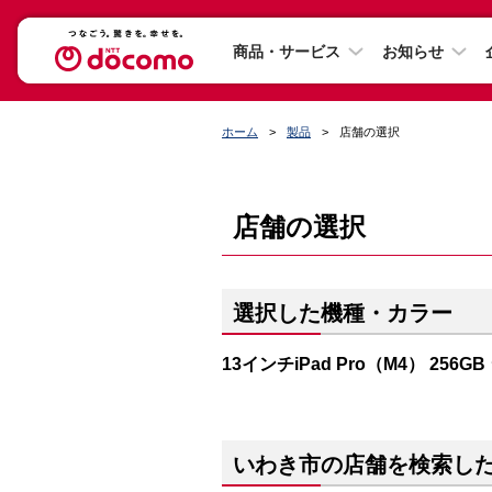
商品・サービス
お知らせ
ホーム
製品
店舗の選択
店舗の選択
選択した機種・カラー
13インチiPad Pro（M4） 256G
いわき市の店舗を検索し