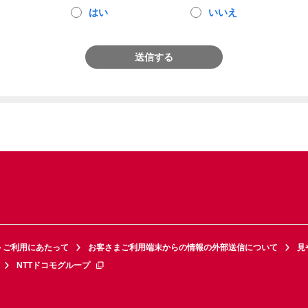
はい
いいえ
送信する
トご利用にあたって
お客さまご利用端末からの情報の外部送信について
見
NTTドコモグループ