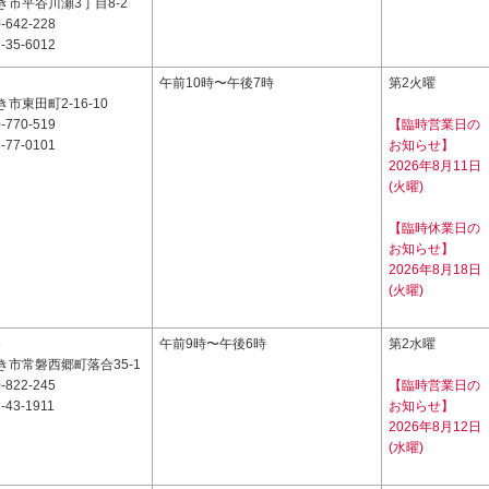
市平谷川瀬3丁目8-2
-642-228
-35-6012
2
午前10時〜午後7時
第2火曜
市東田町2-16-10
-770-519
【臨時営業日の
-77-0101
お知らせ】
2026年8月11日
(火曜)
【臨時休業日の
お知らせ】
2026年8月18日
(火曜)
6
午前9時〜午後6時
第2水曜
き市常磐西郷町落合35-1
-822-245
【臨時営業日の
-43-1911
お知らせ】
2026年8月12日
(水曜)