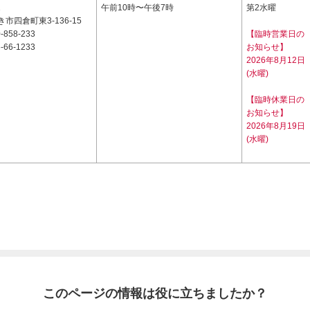
1
午前10時〜午後7時
第2水曜
市四倉町東3-136-15
-858-233
【臨時営業日の
-66-1233
お知らせ】
2026年8月12日
(水曜)
【臨時休業日の
お知らせ】
2026年8月19日
(水曜)
このページの情報は役に立ちましたか？