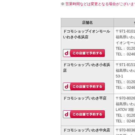
営業時間などは変更となる場合がございま
店舗名
ドコモショップイオンモール
〒971-810
いわき小名浜店
福島県いわ
イオンモー
TEL：
0120
TEL：
0246
ドコモショップいわき小名浜
〒971-815
店
福島県いわ
53-1
TEL：
0120
TEL：
0246
ドコモショップいわき平店
〒970-802
福島県いわ
LATOV 3階
TEL：
0120
TEL：
0246
ドコモショップいわき中央店
〒970-803