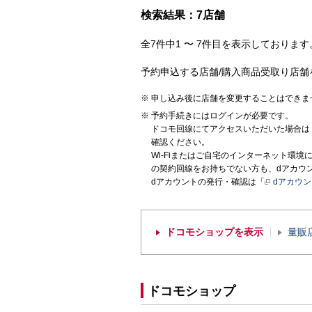
検索結果：7店舗
全7件中1 〜 7件目を表示しております。
予約申込する店舗/購入商品受取り店舗
申し込み後に店舗を変更することはできま
予約手続きにはログインが必要です。
ドコモ回線にてアクセスいただいた場合は
確認ください。
Wi-Fiまたはご自宅のインターネット環
の契約回線をお持ちでない方も、dアカウ
dアカウントの発行・確認は「
dアカウ
ドコモショップを表示
量販
ドコモショップ