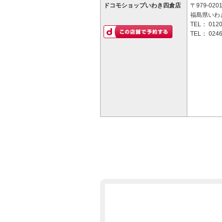
ドコモショップいわき四倉店
〒979-020
福島県いわき
TEL：
0120
TEL：
0246