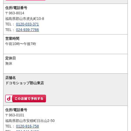
住所/電話番号
〒963-8014
福島県郡山市虎丸町10-8
TEL：
0120-033-371
TEL：
024-939-7766
営業時間
午前10時〜午後7時
定休日
無休
店舗名
ドコモショップ郡山東店
住所/電話番号
〒963-0101
福島県郡山市安積町日出山2-50
TEL：
0120-916-758