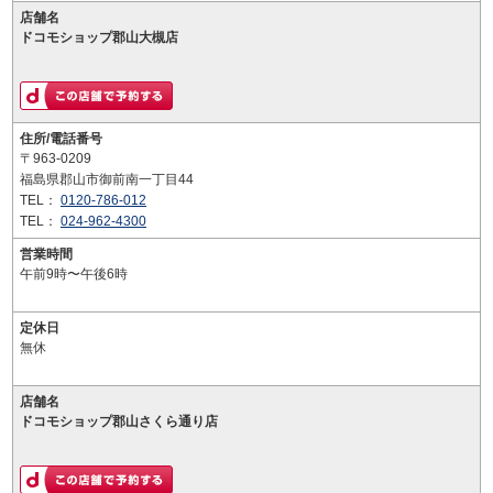
店舗名
ドコモショップ郡山大槻店
住所/電話番号
〒963-0209
福島県郡山市御前南一丁目44
TEL：
0120-786-012
TEL：
024-962-4300
営業時間
午前9時〜午後6時
定休日
無休
店舗名
ドコモショップ郡山さくら通り店