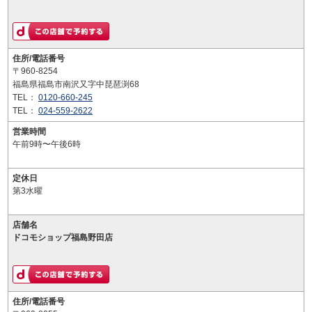
住所/電話番号
〒960-8254
福島県福島市南沢又字中琵琶渕68
TEL：
0120-660-245
TEL：
024-559-2622
営業時間
午前9時〜午後6時
定休日
第3水曜
店舗名
ドコモショップ福島野田店
住所/電話番号