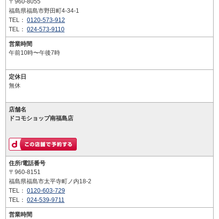
〒960-8055
福島県福島市野田町4-34-1
TEL：
0120-573-912
TEL：
024-573-9110
営業時間
午前10時〜午後7時
定休日
無休
店舗名
ドコモショップ南福島店
住所/電話番号
〒960-8151
福島県福島市太平寺町ノ内18-2
TEL：
0120-603-729
TEL：
024-539-9711
営業時間