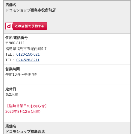
店舗名
ドコモショップ福島市役所前店
住所/電話番号
〒960-8111
福島県福島市五老内町9-7
TEL：
0120-150-521
TEL：
024-528-8211
営業時間
午前10時〜午後7時
定休日
第2水曜
【臨時営業日のお知らせ】
2026年8月12日(水曜)
店舗名
ドコモショップ福島西店