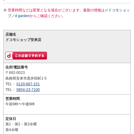
営業時間などは変更となる場合がございます。最新の情報は
ドコモショッ
プ／d garden
からご確認ください。
店舗名
ドコモショップ安来店
住所/電話番号
〒692-0023
島根県安来市黒井田町1-5
TEL：
0120-687-151
TEL：
0854-23-7100
営業時間
午前9時〜午後6時
定休日
第1・第2・第3水曜
第4水曜