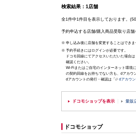
検索結果：1店舗
全1件中1件目を表示しております。(50
予約申込する店舗/購入商品受取り店舗
申し込み後に店舗を変更することはできま
予約手続きにはログインが必要です。
ドコモ回線にてアクセスいただいた場合は
確認ください。
Wi-Fiまたはご自宅のインターネット環
の契約回線をお持ちでない方も、dアカウ
dアカウントの発行・確認は「
dアカウ
ドコモショップを表示
量販
ドコモショップ