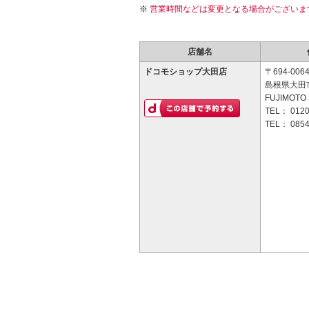
営業時間などは変更となる場合がございま
店舗名
ドコモショップ大田店
〒694-006
島根県大田市
FUJIMOTO 
TEL：
0120
TEL：
0854