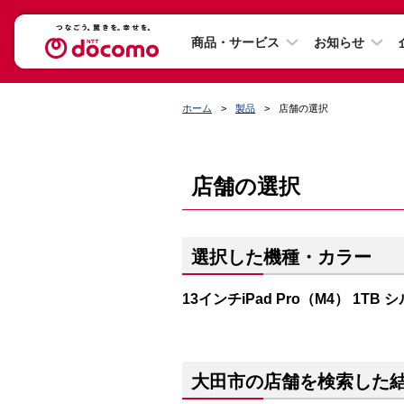
商品・サービス
お知らせ
ホーム
製品
店舗の選択
店舗の選択
選択した機種・カラー
13インチiPad Pro（M4） 1TB 
大田市の店舗を検索した