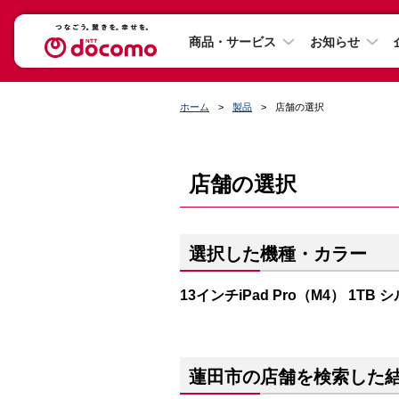
商品・サービス
お知らせ
ホーム
製品
店舗の選択
店舗の選択
選択した機種・カラー
13インチiPad Pro（M4） 1TB 
蓮田市の店舗を検索した