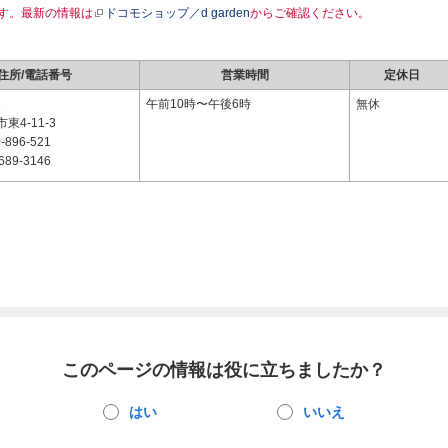
す。最新の情報は
ドコモショップ／d garden
からご確認ください。
住所/電話番号
営業時間
定休日
1
午前10時〜午後6時
無休
東4-11-3
-896-521
689-3146
このページの情報は役に立ちましたか？
はい
いいえ