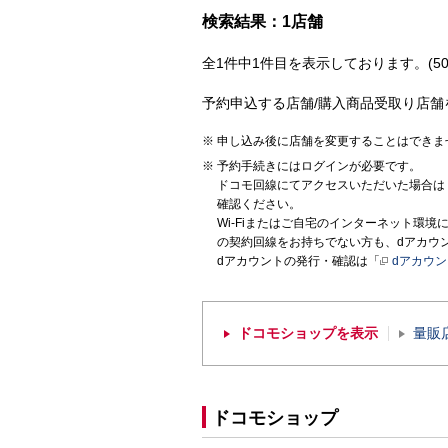
検索結果：1店舗
全1件中1件目を表示しております。(50
予約申込する店舗/購入商品受取り店舗
申し込み後に店舗を変更することはできま
予約手続きにはログインが必要です。
ドコモ回線にてアクセスいただいた場合は
確認ください。
Wi-Fiまたはご自宅のインターネット環
の契約回線をお持ちでない方も、dアカウ
dアカウントの発行・確認は「
dアカウ
ドコモショップを表示
量販
ドコモショップ