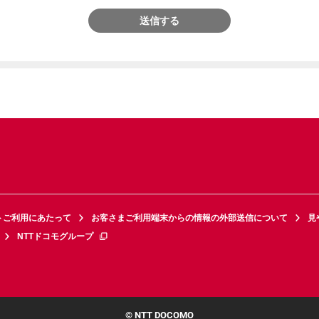
送信する
トご利用にあたって
お客さまご利用端末からの情報の外部送信について
見
NTTドコモグループ
© NTT DOCOMO