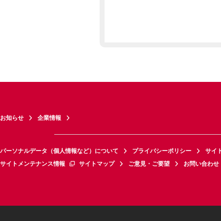
お知らせ
企業情報
パーソナルデータ（個人情報など）について
プライバシーポリシー
サイ
サイトメンテナンス情報
サイトマップ
ご意見・ご要望
お問い合わせ