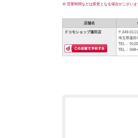
営業時間などは変更となる場合がございま
店舗名
ドコモショップ蓮田店
〒349-011
埼玉県蓮田市
TEL：
0120
TEL：
048-