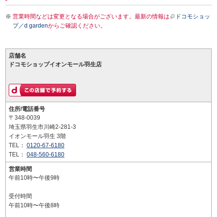
営業時間などは変更となる場合がございます。最新の情報は
ドコモショッ
プ／d garden
からご確認ください。
店舗名
ドコモショップイオンモール羽生店
住所/電話番号
〒348-0039
埼玉県羽生市川崎2-281-3
イオンモール羽生 3階
TEL：
0120-67-6180
TEL：
048-560-6180
営業時間
午前10時〜午後9時
受付時間
午前10時〜午後8時