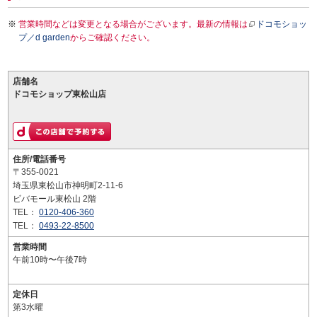
営業時間などは変更となる場合がございます。最新の情報は
ドコモショッ
プ／d garden
からご確認ください。
店舗名
ドコモショップ東松山店
住所/電話番号
〒355-0021
埼玉県東松山市神明町2-11-6
ビバモール東松山 2階
TEL：
0120-406-360
TEL：
0493-22-8500
営業時間
午前10時〜午後7時
定休日
第3水曜