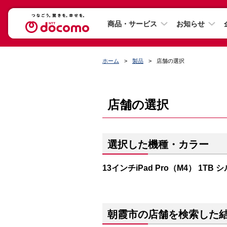
商品・サービス
お知らせ
ホーム
製品
店舗の選択
店舗の選択
選択した機種・カラー
13インチiPad Pro（M4） 1TB 
朝霞市の店舗を検索した