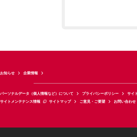
お知らせ
企業情報
パーソナルデータ（個人情報など）について
プライバシーポリシー
サイ
サイトメンテナンス情報
サイトマップ
ご意見・ご要望
お問い合わせ