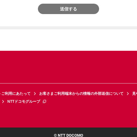
送信する
トご利用にあたって
お客さまご利用端末からの情報の外部送信について
見
NTTドコモグループ
© NTT DOCOMO