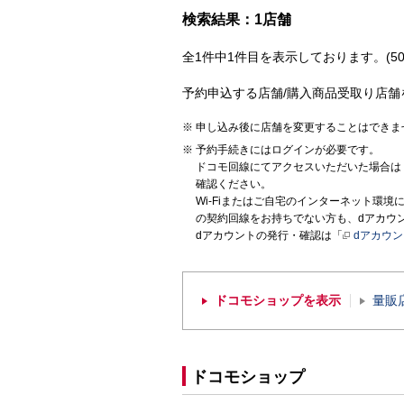
検索結果：1店舗
全1件中1件目を表示しております。(50
予約申込する店舗/購入商品受取り店舗
申し込み後に店舗を変更することはできま
予約手続きにはログインが必要です。
ドコモ回線にてアクセスいただいた場合は
確認ください。
Wi-Fiまたはご自宅のインターネット環
の契約回線をお持ちでない方も、dアカウ
dアカウントの発行・確認は「
dアカウ
ドコモショップを表示
量販
ドコモショップ