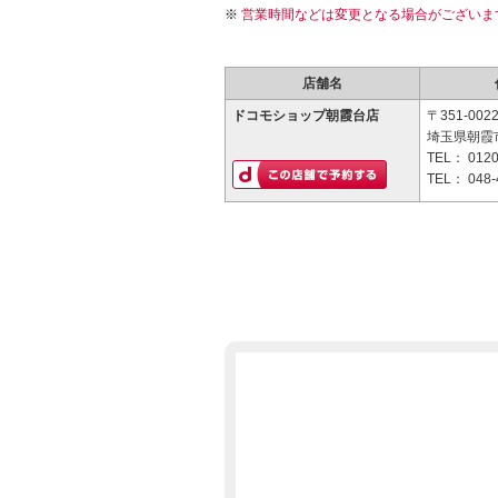
営業時間などは変更となる場合がございま
店舗名
ドコモショップ朝霞台店
〒351-002
埼玉県朝霞市
TEL：
0120
TEL：
048-