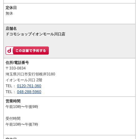
定休日
無休
店舗名
ドコモショップイオンモール川口店
住所/電話番号
〒333-0834
埼玉県川口市安行領根岸3180
イオンモール川口 2階
TEL：
0120-761-360
TEL：
048-288-5960
営業時間
午前10時〜午後9時
受付時間
午前10時〜午後7時