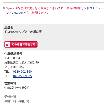
営業時間などは変更となる場合がございます。最新の情報は
ドコモショッ
プ／d garden
からご確認ください。
店舗名
ドコモショップアリオ川口店
住所/電話番号
〒332-0033
埼玉県川口市並木元町1-79
アリオ川口 3階
TEL：
0120-602-360
TEL：
048-271-9835
営業時間
午前10時〜午後9時
受付時間
午前10時〜午後8時