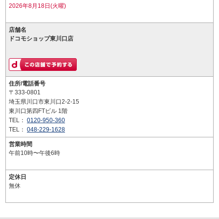
2026年8月18日(火曜)
店舗名
ドコモショップ東川口店
住所/電話番号
〒333-0801
埼玉県川口市東川口2-2-15
東川口第四FTビル 1階
TEL：
0120-950-360
TEL：
048-229-1628
営業時間
午前10時〜午後6時
定休日
無休