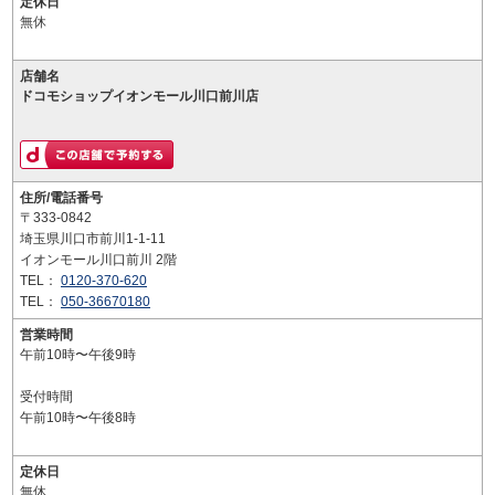
定休日
無休
店舗名
ドコモショップイオンモール川口前川店
住所/電話番号
〒333-0842
埼玉県川口市前川1-1-11
イオンモール川口前川 2階
TEL：
0120-370-620
TEL：
050-36670180
営業時間
午前10時〜午後9時
受付時間
午前10時〜午後8時
定休日
無休