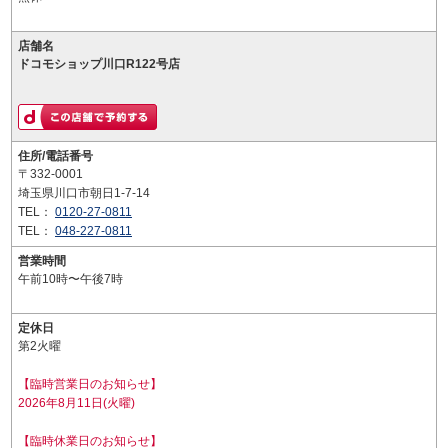
店舗名
ドコモショップ川口R122号店
住所/電話番号
〒332-0001
埼玉県川口市朝日1-7-14
TEL：
0120-27-0811
TEL：
048-227-0811
営業時間
午前10時〜午後7時
定休日
第2火曜
【臨時営業日のお知らせ】
2026年8月11日(火曜)
【臨時休業日のお知らせ】