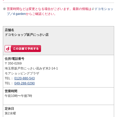
営業時間などは変更となる場合がございます。最新の情報は
ドコモショッ
プ／d garden
からご確認ください。
店舗名
ドコモショップ坂戸にっさい店
住所/電話番号
〒350-0269
埼玉県坂戸市にっさい花みず木2-14-1
モアショッピングプラザ
TEL：
0120-880-543
TEL：
049-288-0290
営業時間
午前10時〜午後7時
定休日
第2水曜