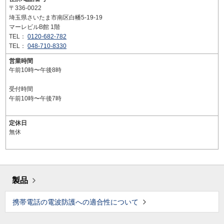
〒336-0022
埼玉県さいたま市南区白幡5-19-19
マーレビルB館 1階
TEL：
0120-682-782
TEL：
048-710-8330
営業時間
午前10時〜午後8時
受付時間
午前10時〜午後7時
定休日
無休
製品
携帯電話の電波防護への適合性について