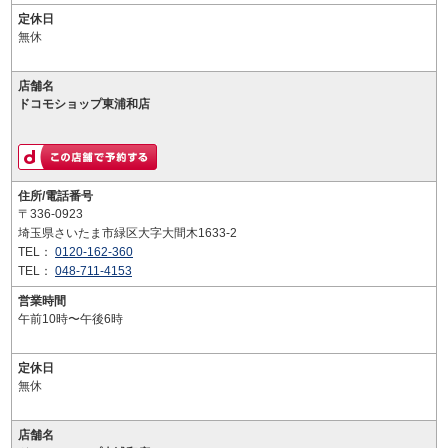
定休日
無休
店舗名
ドコモショップ東浦和店
住所/電話番号
〒336-0923
埼玉県さいたま市緑区大字大間木1633-2
TEL：
0120-162-360
TEL：
048-711-4153
営業時間
午前10時〜午後6時
定休日
無休
店舗名