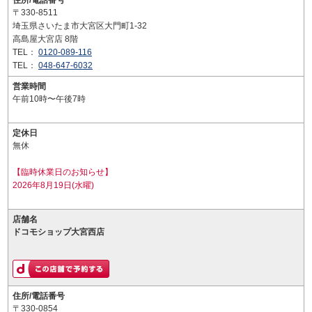
住所/電話番号
〒330-8511
埼玉県さいたま市大宮区大門町1-32
高島屋大宮店 8階
TEL：
0120-089-116
TEL：
048-647-6032
営業時間
午前10時〜午後7時
定休日
無休
【臨時休業日のお知らせ】
2026年8月19日(水曜)
店舗名
ドコモショップ大宮西店
住所/電話番号
〒330-0854