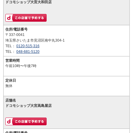
ドコモショップ大宮大和田店
住所/電話番号
〒337-0041
埼玉県さいたま市見沼区南中丸304-1
TEL：
0120-515-316
TEL：
048-681-5120
営業時間
午前10時〜午後7時
定休日
無休
店舗名
ドコモショップ大宮高島屋店