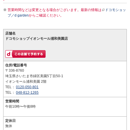
営業時間などは変更となる場合がございます。最新の情報は
ドコモショッ
プ／d garden
からご確認ください。
店舗名
ドコモショップイオンモール浦和美園店
住所/電話番号
〒336-8760
埼玉県さいたま市緑区美園5丁目50-1
イオンモール浦和美園 2階
TEL：
0120-050-801
TEL：
048-812-1265
営業時間
午前10時〜午後8時
定休日
無休