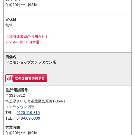
午前10時〜午後8時
定休日
無休
【臨時休業日のお知らせ】
2026年8月27日(木曜)
店舗名
ドコモショップステラタウン店
住所/電話番号
〒331-0812
埼玉県さいたま市北区宮原町1-854-1
ステラタウン 2階
TEL：
0120-116-310
TEL：
048-669-0330
営業時間
午前10時〜午後9時