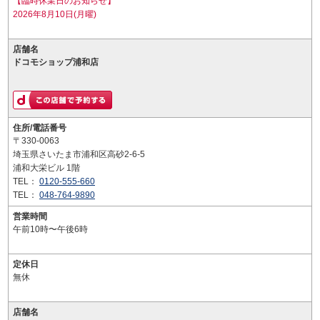
【臨時休業日のお知らせ】
2026年8月10日(月曜)
店舗名
ドコモショップ浦和店
住所/電話番号
〒330-0063
埼玉県さいたま市浦和区高砂2-6-5
浦和大栄ビル 1階
TEL：
0120-555-660
TEL：
048-764-9890
営業時間
午前10時〜午後6時
定休日
無休
店舗名