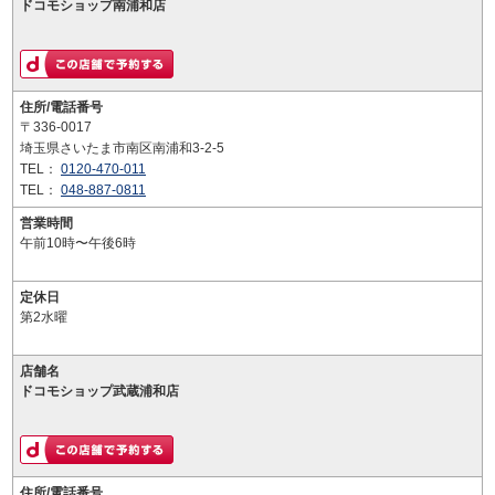
ドコモショップ南浦和店
住所/電話番号
〒336-0017
埼玉県さいたま市南区南浦和3-2-5
TEL：
0120-470-011
TEL：
048-887-0811
営業時間
午前10時〜午後6時
定休日
第2水曜
店舗名
ドコモショップ武蔵浦和店
住所/電話番号