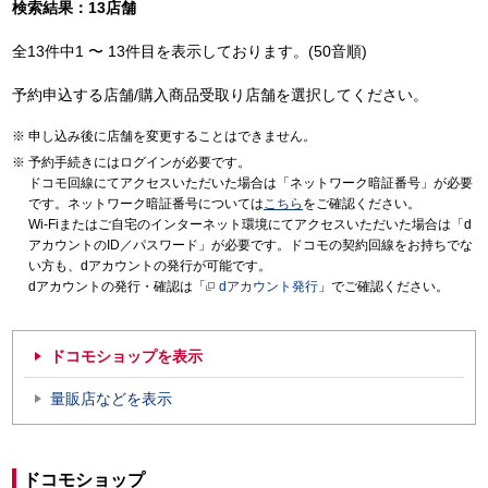
検索結果：13店舗
全13件中1 〜 13件目を表示しております。(50音順)
予約申込する店舗/購入商品受取り店舗を選択してください。
申し込み後に店舗を変更することはできません。
予約手続きにはログインが必要です。
ドコモ回線にてアクセスいただいた場合は「ネットワーク暗証番号」が必要
です。ネットワーク暗証番号については
こちら
をご確認ください。
Wi-Fiまたはご自宅のインターネット環境にてアクセスいただいた場合は「d
アカウントのID／パスワード」が必要です。ドコモの契約回線をお持ちでな
い方も、dアカウントの発行が可能です。
dアカウントの発行・確認は「
dアカウント発行
」でご確認ください。
ドコモショップを表示
量販店などを表示
ドコモショップ