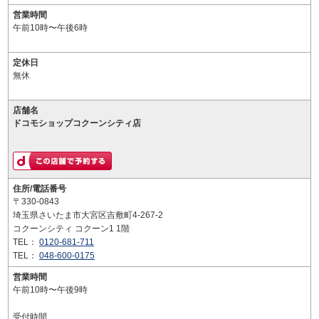
営業時間
午前10時〜午後6時
定休日
無休
店舗名
ドコモショップコクーンシティ店
住所/電話番号
〒330-0843
埼玉県さいたま市大宮区吉敷町4-267-2
コクーンシティ コクーン1 1階
TEL：
0120-681-711
TEL：
048-600-0175
営業時間
午前10時〜午後9時
受付時間