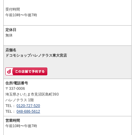
受付時間
午前10時〜午後7時
定休日
無休
店舗名
ドコモショップハレノテラス東大宮店
住所/電話番号
〒337-0006
埼玉県さいたま市見沼区島町393
ハレノテラス 1階
TEL：
0120-727-520
TEL：
048-686-5612
営業時間
午前10時〜午後7時