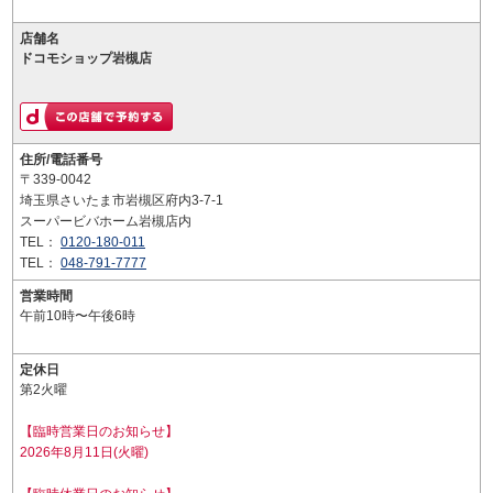
店舗名
ドコモショップ岩槻店
住所/電話番号
〒339-0042
埼玉県さいたま市岩槻区府内3-7-1
スーパービバホーム岩槻店内
TEL：
0120-180-011
TEL：
048-791-7777
営業時間
午前10時〜午後6時
定休日
第2火曜
【臨時営業日のお知らせ】
2026年8月11日(火曜)