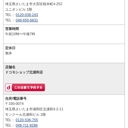
埼玉県さいたま市大宮区桜木町4-252
ユニオンビル 1階
TEL：
0120-038-243
TEL：
048-650-6831
営業時間
午前10時〜午後7時
定休日
無休
店舗名
ドコモショップ北浦和店
住所/電話番号
〒330-0074
埼玉県さいたま市浦和区北浦和3-2-11
モンクール北浦和ビル 1階
TEL：
0120-536-755
TEL：
048-711-9286