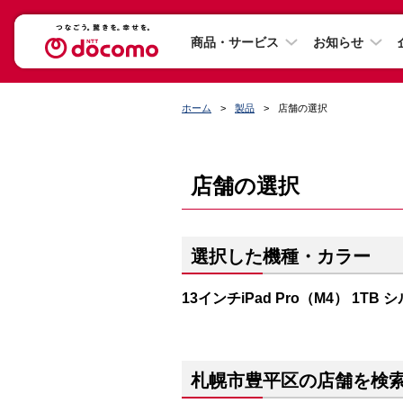
商品・サービス
お知らせ
ホーム
製品
店舗の選択
店舗の選択
選択した機種・カラー
13インチiPad Pro（M4） 1TB 
札幌市豊平区の店舗を検