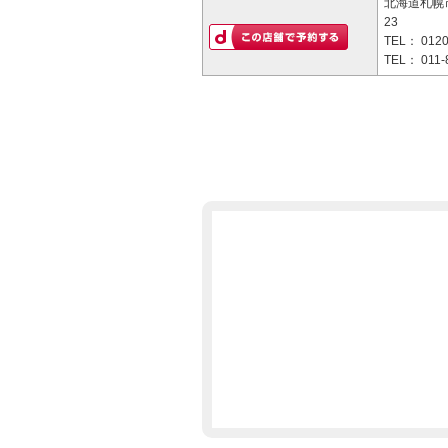
北海道札幌市
23
TEL：
0120
TEL：
011-