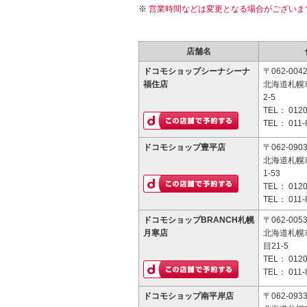
営業時間などは変更となる場合がございま
店舗名
ドコモショップシーナシーナ
〒062-004
福住店
北海道札幌
2-5
TEL：
0120
TEL：
011-
ドコモショップ豊平店
〒062-090
北海道札幌
1-53
TEL：
0120
TEL：
011-
ドコモショップBRANCH札幌
〒062-005
月寒店
北海道札幌
目21-5
TEL：
0120
TEL：
011-
ドコモショップ南平岸店
〒062-093