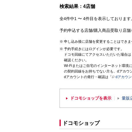
検索結果：4店舗
全4件中1 〜 4件目を表示しております。
予約申込する店舗/購入商品受取り店舗
申し込み後に店舗を変更することはできま
予約手続きにはログインが必要です。
ドコモ回線にてアクセスいただいた場合は
確認ください。
Wi-Fiまたはご自宅のインターネット環
の契約回線をお持ちでない方も、dアカウ
dアカウントの発行・確認は「
dアカウ
ドコモショップを表示
量販
ドコモショップ