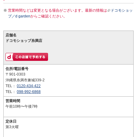
営業時間などは変更となる場合がございます。最新の情報は
ドコモショッ
プ／d garden
からご確認ください。
店舗名
ドコモショップ糸満店
住所/電話番号
〒901-0303
沖縄県糸満市兼城339-2
TEL：
0120-434-422
TEL：
098-992-6868
営業時間
午前10時〜午後7時
定休日
第3火曜