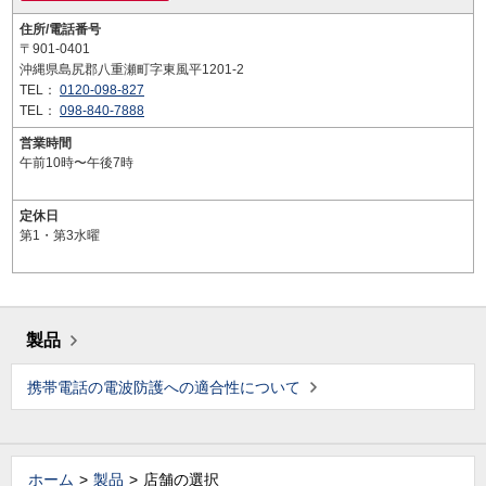
住所/電話番号
〒901-0401
沖縄県島尻郡八重瀬町字東風平1201-2
TEL：
0120-098-827
TEL：
098-840-7888
営業時間
午前10時〜午後7時
定休日
第1・第3水曜
製品
携帯電話の電波防護への適合性について
ホーム
製品
店舗の選択