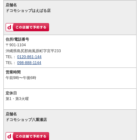
店舗名
ドコモショップはえばる店
住所/電話番号
〒901-1104
沖縄県島尻郡南風原町字宮平233
TEL：
0120-861-144
TEL：
098-888-1144
営業時間
午前9時〜午後6時
定休日
第1・第3火曜
店舗名
ドコモショップ八重瀬店