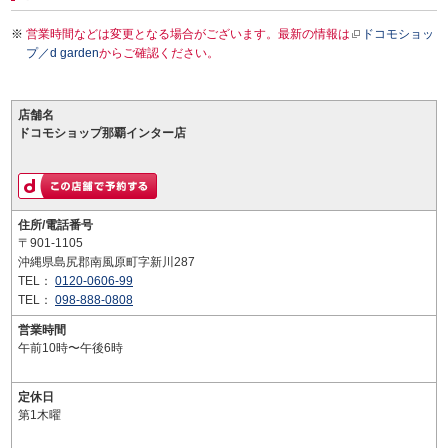
営業時間などは変更となる場合がございます。最新の情報は
ドコモショッ
プ／d garden
からご確認ください。
店舗名
ドコモショップ那覇インター店
住所/電話番号
〒901-1105
沖縄県島尻郡南風原町字新川287
TEL：
0120-0606-99
TEL：
098-888-0808
営業時間
午前10時〜午後6時
定休日
第1木曜