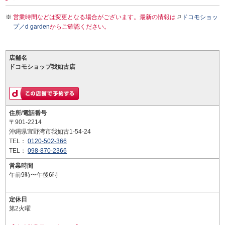
営業時間などは変更となる場合がございます。最新の情報は
ドコモショッ
プ／d garden
からご確認ください。
店舗名
ドコモショップ我如古店
住所/電話番号
〒901-2214
沖縄県宜野湾市我如古1-54-24
TEL：
0120-502-366
TEL：
098-870-2366
営業時間
午前9時〜午後6時
定休日
第2火曜