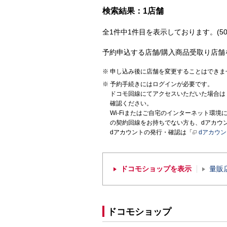
検索結果：1店舗
全1件中1件目を表示しております。(50
予約申込する店舗/購入商品受取り店舗
申し込み後に店舗を変更することはできま
予約手続きにはログインが必要です。
ドコモ回線にてアクセスいただいた場合は
確認ください。
Wi-Fiまたはご自宅のインターネット環
の契約回線をお持ちでない方も、dアカウ
dアカウントの発行・確認は「
dアカウ
ドコモショップを表示
量販
ドコモショップ