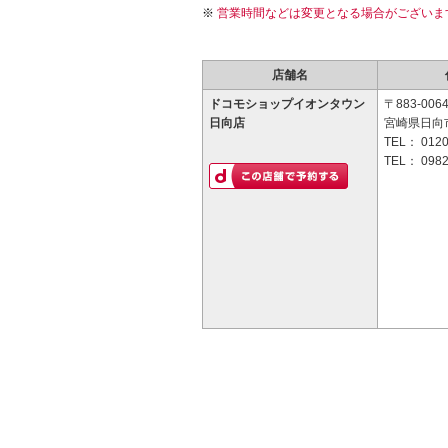
営業時間などは変更となる場合がございま
店舗名
ドコモショップイオンタウン
〒883-006
日向店
宮崎県日向市
TEL：
0120
TEL：
0982