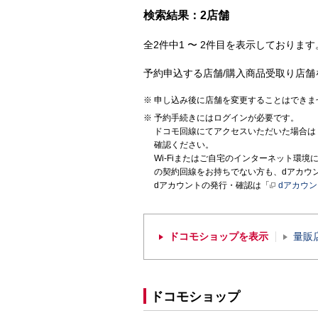
検索結果：2店舗
全2件中1 〜 2件目を表示しております。
予約申込する店舗/購入商品受取り店舗
申し込み後に店舗を変更することはできま
予約手続きにはログインが必要です。
ドコモ回線にてアクセスいただいた場合は
確認ください。
Wi-Fiまたはご自宅のインターネット環
の契約回線をお持ちでない方も、dアカウ
dアカウントの発行・確認は「
dアカウ
ドコモショップを表示
量販
ドコモショップ