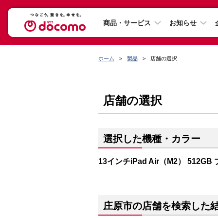
商品・サービス
お知らせ
ホーム
製品
店舗の選択
店舗の選択
選択した機種・カラー
13インチiPad Air（M2） 512GB
庄原市の店舗を検索した