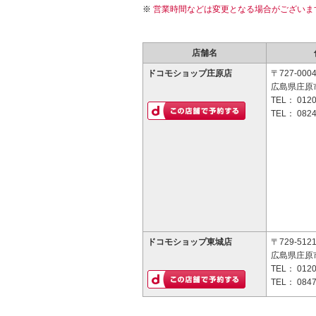
営業時間などは変更となる場合がございま
店舗名
ドコモショップ庄原店
〒727-000
広島県庄原市
TEL：
0120
TEL：
0824
ドコモショップ東城店
〒729-512
広島県庄原市
TEL：
0120
TEL：
0847