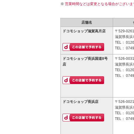
営業時間などは変更となる場合がございま
店舗名
ドコモショップ滋賀高月店
〒529-026
滋賀県長浜
TEL：
0120
TEL：
0749
ドコモショップ長浜国道8号
〒526-003
店
滋賀県長浜市
TEL：
0120
TEL：
0749
ドコモショップ長浜店
〒526-002
滋賀県長浜
TEL：
0120
TEL：
0749