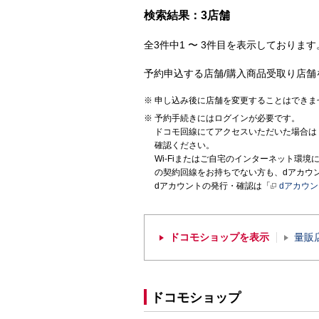
検索結果：3店舗
全3件中1 〜 3件目を表示しております。
予約申込する店舗/購入商品受取り店舗
申し込み後に店舗を変更することはできま
予約手続きにはログインが必要です。
ドコモ回線にてアクセスいただいた場合は
確認ください。
Wi-Fiまたはご自宅のインターネット環
の契約回線をお持ちでない方も、dアカウ
dアカウントの発行・確認は「
dアカウ
ドコモショップを表示
量販
ドコモショップ