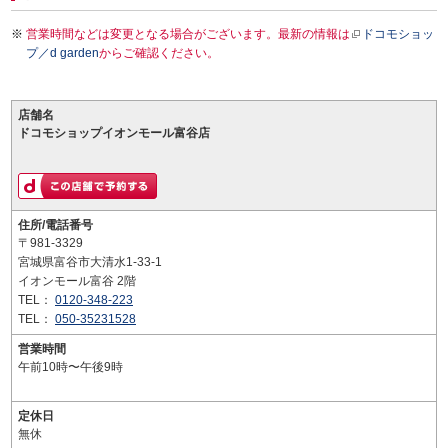
営業時間などは変更となる場合がございます。最新の情報は
ドコモショッ
プ／d garden
からご確認ください。
店舗名
ドコモショップイオンモール富谷店
住所/電話番号
〒981-3329
宮城県富谷市大清水1-33-1
イオンモール富谷 2階
TEL：
0120-348-223
TEL：
050-35231528
営業時間
午前10時〜午後9時
定休日
無休