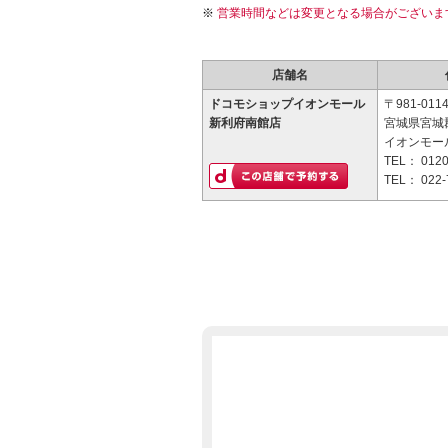
営業時間などは変更となる場合がございま
店舗名
ドコモショップイオンモール
〒981-011
新利府南館店
宮城県宮城
イオンモー
TEL：
0120
TEL：
022-