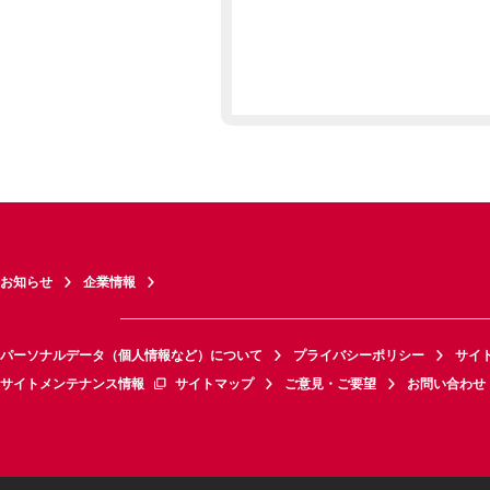
お知らせ
企業情報
パーソナルデータ（個人情報など）について
プライバシーポリシー
サイ
サイトメンテナンス情報
サイトマップ
ご意見・ご要望
お問い合わせ