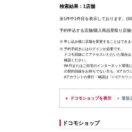
検索結果：1店舗
全1件中1件目を表示しております。(50
予約申込する店舗/購入商品受取り店舗
申し込み後に店舗を変更することはできま
予約手続きにはログインが必要です。
ドコモ回線にてアクセスいただいた場合は
確認ください。
Wi-Fiまたはご自宅のインターネット環
の契約回線をお持ちでない方も、dアカウ
dアカウントの発行・確認は「
dアカウ
ドコモショップを表示
量販
ドコモショップ