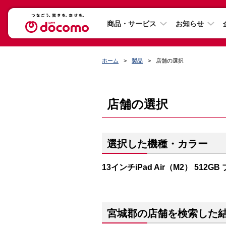
商品・サービス
お知らせ
ホーム
製品
店舗の選択
店舗の選択
選択した機種・カラー
13インチiPad Air（M2） 512GB
宮城郡の店舗を検索した