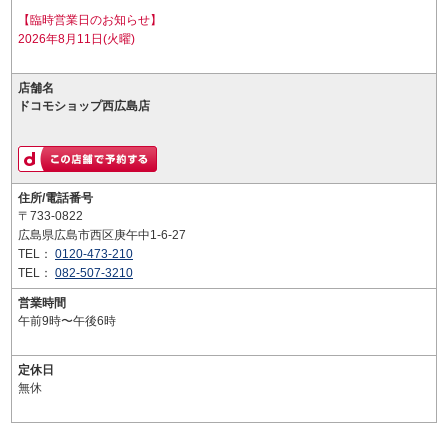
【臨時営業日のお知らせ】
2026年8月11日(火曜)
店舗名
ドコモショップ西広島店
住所/電話番号
〒733-0822
広島県広島市西区庚午中1-6-27
TEL：
0120-473-210
TEL：
082-507-3210
営業時間
午前9時〜午後6時
定休日
無休