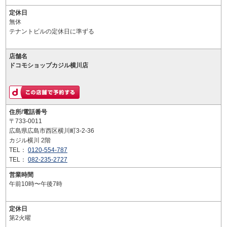
定休日
無休
テナントビルの定休日に準ずる
店舗名
ドコモショップカジル横川店
住所/電話番号
〒733-0011
広島県広島市西区横川町3-2-36
カジル横川 2階
TEL：
0120-554-787
TEL：
082-235-2727
営業時間
午前10時〜午後7時
定休日
第2火曜