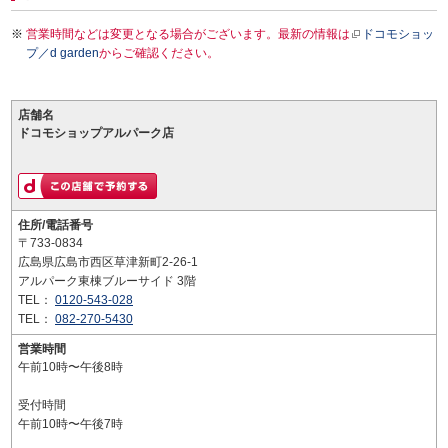
営業時間などは変更となる場合がございます。最新の情報は
ドコモショッ
プ／d garden
からご確認ください。
店舗名
ドコモショップアルパーク店
住所/電話番号
〒733-0834
広島県広島市西区草津新町2-26-1
アルパーク東棟ブルーサイド 3階
TEL：
0120-543-028
TEL：
082-270-5430
営業時間
午前10時〜午後8時
受付時間
午前10時〜午後7時