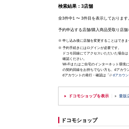
検索結果：3店舗
全3件中1 〜 3件目を表示しております。
予約申込する店舗/購入商品受取り店舗
申し込み後に店舗を変更することはできま
予約手続きにはログインが必要です。
ドコモ回線にてアクセスいただいた場合は
確認ください。
Wi-Fiまたはご自宅のインターネット環
の契約回線をお持ちでない方も、dアカウ
dアカウントの発行・確認は「
dアカウ
ドコモショップを表示
量販
ドコモショップ