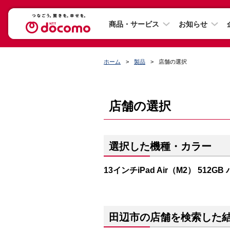
商品・サービス
お知らせ
ホーム
製品
店舗の選択
店舗の選択
選択した機種・カラー
13インチiPad Air（M2） 512G
田辺市の店舗を検索した