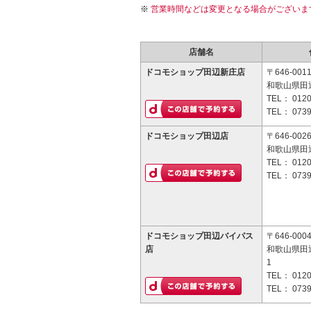
営業時間などは変更となる場合がございま
店舗名
ドコモショップ田辺新庄店
〒646-001
和歌山県田辺
TEL：
0120
TEL：
0739
ドコモショップ田辺店
〒646-002
和歌山県田辺
TEL：
0120
TEL：
0739
ドコモショップ田辺バイパス
〒646-000
店
和歌山県田
1
TEL：
0120
TEL：
0739