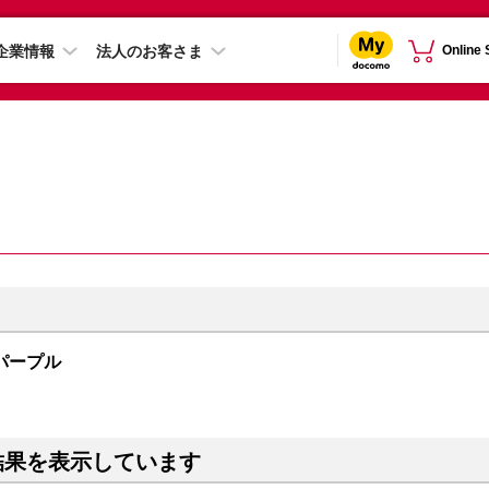
企業情報
法人のお客さま
Online
B パープル
結果を表示しています