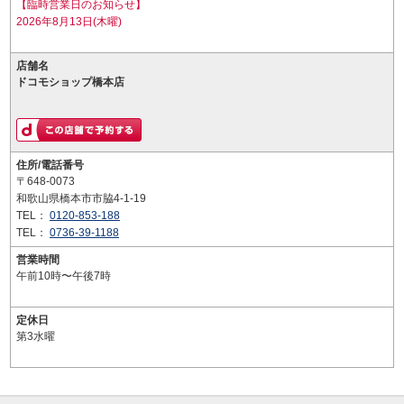
【臨時営業日のお知らせ】
2026年8月13日(木曜)
店舗名
ドコモショップ橋本店
住所/電話番号
〒648-0073
和歌山県橋本市市脇4-1-19
TEL：
0120-853-188
TEL：
0736-39-1188
営業時間
午前10時〜午後7時
定休日
第3水曜