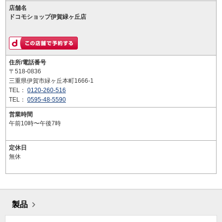
店舗名
ドコモショップ伊賀緑ヶ丘店
住所/電話番号
〒518-0836
三重県伊賀市緑ヶ丘本町1666-1
TEL：
0120-260-516
TEL：
0595-48-5590
営業時間
午前10時〜午後7時
定休日
無休
製品