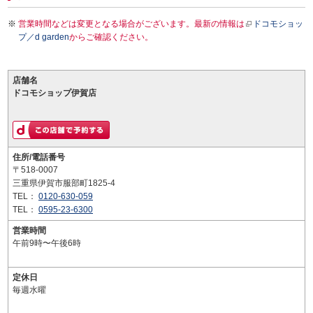
営業時間などは変更となる場合がございます。最新の情報は
ドコモショッ
プ／d garden
からご確認ください。
店舗名
ドコモショップ伊賀店
住所/電話番号
〒518-0007
三重県伊賀市服部町1825-4
TEL：
0120-630-059
TEL：
0595-23-6300
営業時間
午前9時〜午後6時
定休日
毎週水曜