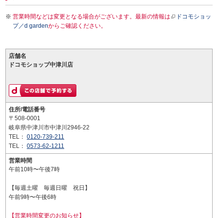
営業時間などは変更となる場合がございます。最新の情報は
ドコモショッ
プ／d garden
からご確認ください。
店舗名
ドコモショップ中津川店
住所/電話番号
〒508-0001
岐阜県中津川市中津川2946-22
TEL：
0120-739-211
TEL：
0573-62-1211
営業時間
午前10時〜午後7時
【毎週土曜 毎週日曜 祝日】
午前9時〜午後6時
【営業時間変更のお知らせ】