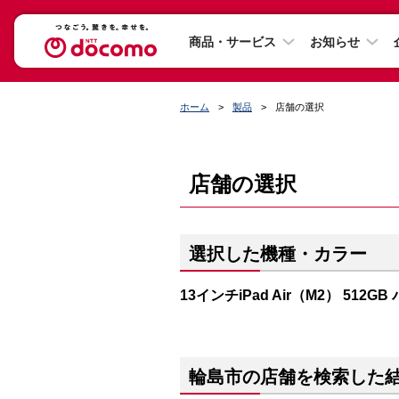
商品・サービス
お知らせ
ホーム
製品
店舗の選択
店舗の選択
選択した機種・カラー
13インチiPad Air（M2） 512G
輪島市の店舗を検索した