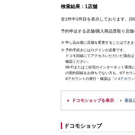
検索結果：1店舗
全1件中1件目を表示しております。(50
予約申込する店舗/購入商品受取り店舗
申し込み後に店舗を変更することはできま
予約手続きにはログインが必要です。
ドコモ回線にてアクセスいただいた場合は
確認ください。
Wi-Fiまたはご自宅のインターネット環
の契約回線をお持ちでない方も、dアカウ
dアカウントの発行・確認は「
dアカウ
ドコモショップを表示
量販
ドコモショップ