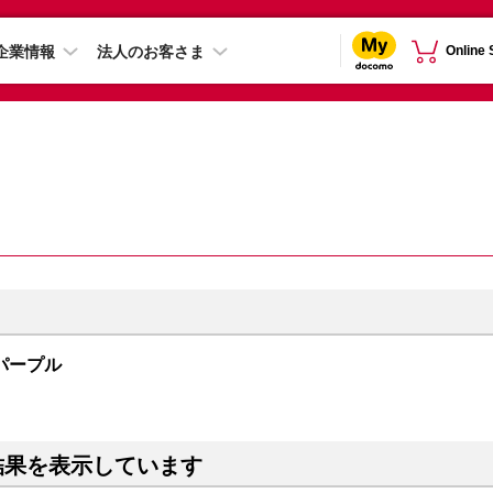
企業情報
法人のお客さま
Online
B パープル
結果を表示しています