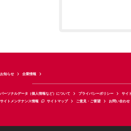
お知らせ
企業情報
パーソナルデータ（個人情報など）について
プライバシーポリシー
サイ
サイトメンテナンス情報
サイトマップ
ご意見・ご要望
お問い合わせ