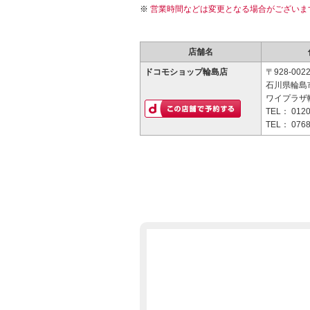
営業時間などは変更となる場合がございま
店舗名
ドコモショップ輪島店
〒928-002
石川県輪島
ワイプラザ
TEL：
0120
TEL：
0768