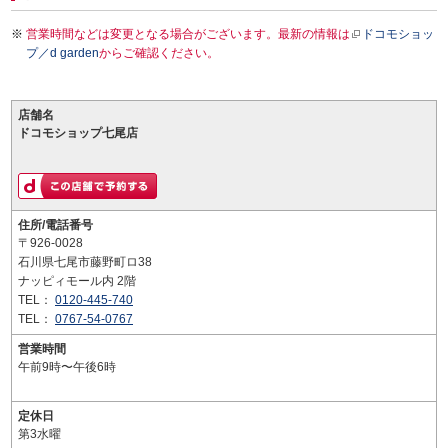
営業時間などは変更となる場合がございます。最新の情報は
ドコモショッ
プ／d garden
からご確認ください。
店舗名
ドコモショップ七尾店
住所/電話番号
〒926-0028
石川県七尾市藤野町ロ38
ナッピィモール内 2階
TEL：
0120-445-740
TEL：
0767-54-0767
営業時間
午前9時〜午後6時
定休日
第3水曜