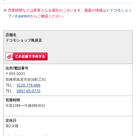
営業時間などは変更となる場合がございます。最新の情報は
ドコモショッ
プ／d garden
からご確認ください。
店舗名
ドコモショップ島原店
住所/電話番号
〒855-0031
長崎県島原市前浜町乙81
TEL：
0120-776-688
TEL：
0957-65-0770
営業時間
午前10時〜午後6時30分
定休日
第2火曜