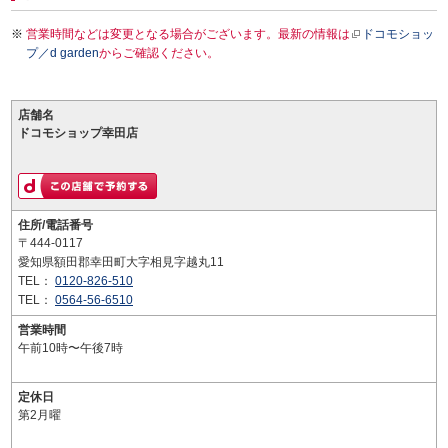
営業時間などは変更となる場合がございます。最新の情報は
ドコモショッ
プ／d garden
からご確認ください。
店舗名
ドコモショップ幸田店
住所/電話番号
〒444-0117
愛知県額田郡幸田町大字相見字越丸11
TEL：
0120-826-510
TEL：
0564-56-6510
営業時間
午前10時〜午後7時
定休日
第2月曜