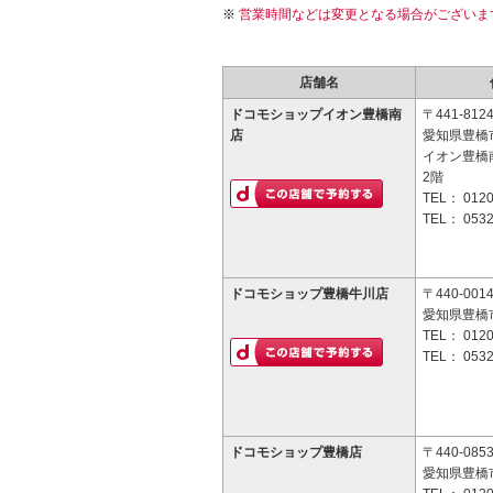
営業時間などは変更となる場合がございま
店舗名
ドコモショップイオン豊橋南
〒441-812
店
愛知県豊橋市
イオン豊橋
2階
TEL：
0120
TEL：
0532
ドコモショップ豊橋牛川店
〒440-001
愛知県豊橋市
TEL：
0120
TEL：
0532
ドコモショップ豊橋店
〒440-085
愛知県豊橋市