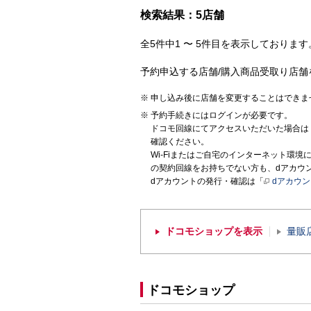
検索結果：5店舗
全5件中1 〜 5件目を表示しております。
予約申込する店舗/購入商品受取り店舗
申し込み後に店舗を変更することはできま
予約手続きにはログインが必要です。
ドコモ回線にてアクセスいただいた場合は
確認ください。
Wi-Fiまたはご自宅のインターネット環
の契約回線をお持ちでない方も、dアカウ
dアカウントの発行・確認は「
dアカウ
ドコモショップを表示
量販
ドコモショップ