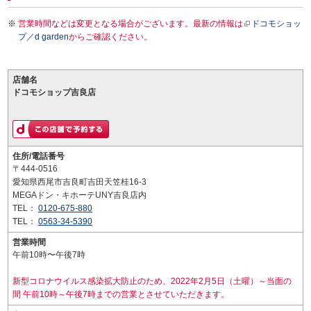
営業時間などは変更となる場合がございます。最新の情報は
ドコモショッ
プ／d garden
からご確認ください。
店舗名
ドコモショップ吉良店
住所/電話番号
〒444-0516
愛知県西尾市吉良町吉田天笠桂16-3
MEGAドン・キホーテUNY吉良店内
TEL：
0120-675-880
TEL：
0563-34-5390
営業時間
午前10時〜午後7時
新型コロナウイルス感染拡大防止のため、2022年2月5日（土曜）～当面の
間 午前10時～午後7時までの営業とさせていただきます。