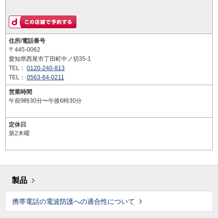
住所/電話番号
〒445-0062
愛知県西尾市丁田町中ノ切35-1
TEL：
0120-240-813
TEL：
0563-64-0211
営業時間
午前9時30分〜午後6時30分
定休日
第2木曜
製品
携帯電話の電波防護への適合性について