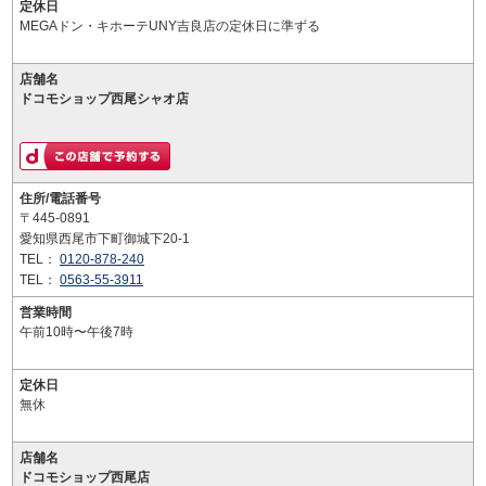
定休日
MEGAドン・キホーテUNY吉良店の定休日に準ずる
店舗名
ドコモショップ西尾シャオ店
住所/電話番号
〒445-0891
愛知県西尾市下町御城下20-1
TEL：
0120-878-240
TEL：
0563-55-3911
営業時間
午前10時〜午後7時
定休日
無休
店舗名
ドコモショップ西尾店