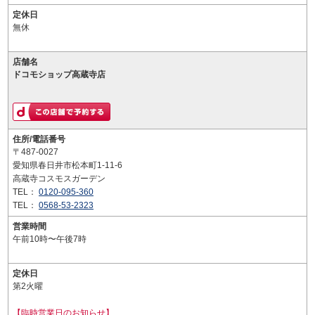
定休日
無休
店舗名
ドコモショップ高蔵寺店
住所/電話番号
〒487-0027
愛知県春日井市松本町1-11-6
高蔵寺コスモスガーデン
TEL：
0120-095-360
TEL：
0568-53-2323
営業時間
午前10時〜午後7時
定休日
第2火曜
【臨時営業日のお知らせ】