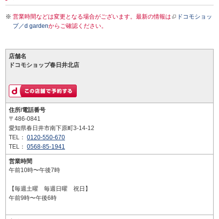
営業時間などは変更となる場合がございます。最新の情報は
ドコモショッ
プ／d garden
からご確認ください。
店舗名
ドコモショップ春日井北店
住所/電話番号
〒486-0841
愛知県春日井市南下原町3-14-12
TEL：
0120-550-670
TEL：
0568-85-1941
営業時間
午前10時〜午後7時
【毎週土曜 毎週日曜 祝日】
午前9時〜午後6時