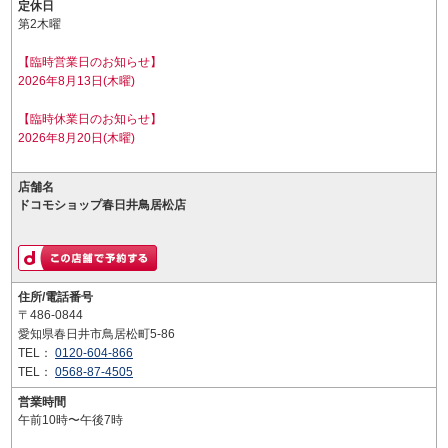
定休日
第2木曜
【臨時営業日のお知らせ】
2026年8月13日(木曜)
【臨時休業日のお知らせ】
2026年8月20日(木曜)
店舗名
ドコモショップ春日井鳥居松店
住所/電話番号
〒486-0844
愛知県春日井市鳥居松町5-86
TEL：
0120-604-866
TEL：
0568-87-4505
営業時間
午前10時〜午後7時