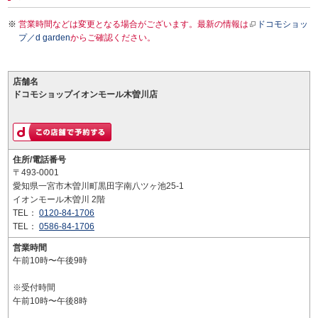
営業時間などは変更となる場合がございます。最新の情報は
ドコモショッ
プ／d garden
からご確認ください。
店舗名
ドコモショップイオンモール木曽川店
住所/電話番号
〒493-0001
愛知県一宮市木曽川町黒田字南八ツヶ池25-1
イオンモール木曽川 2階
TEL：
0120-84-1706
TEL：
0586-84-1706
営業時間
午前10時〜午後9時
※受付時間
午前10時〜午後8時