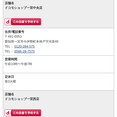
店舗名
ドコモショップ一宮中央店
住所/電話番号
〒491-0053
愛知県一宮市今伊勢町本神戸字河原46
TEL：
0120-284-575
TEL：
0586-28-7575
営業時間
午前10時〜午後7時
定休日
第3火曜
店舗名
ドコモショップ一宮西店