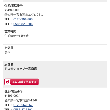
住所/電話番号
〒494-0003
愛知県一宮市三条ヱグロ98-1
TEL：
0120-391-360
TEL：
0586-82-0286
営業時間
午前9時〜午後6時
定休日
無休
店舗名
ドコモショップ一宮南店
住所/電話番号
〒491-0914
愛知県一宮市花池3-12-8
TEL：
0120-5678-67
TEL：
0586-47-6301