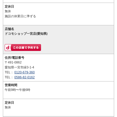
定休日
無休
施設の休業日に準ずる
店舗名
ドコモショップ一宮店(愛知県)
住所/電話番号
〒491-0862
愛知県一宮市緑3-1-4
TEL：
0120-679-360
TEL：
0586-82-0162
営業時間
午前9時〜午後6時
定休日
無休