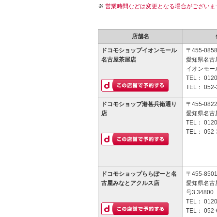
営業時間などは変更となる場合がございま
店舗名
ドコモショップイオンモール
〒455-085
名古屋茶屋店
愛知県名古屋
イオンモー
TEL：
0120
TEL：
052-
ドコモショップ港甚兵衛通り
〒455-082
店
愛知県名古屋
TEL：
0120
TEL：
052-
ドコモショップららぽーと名
〒455-850
古屋みなとアクルス店
愛知県名古
号3 34800
TEL：
0120
TEL：
052-