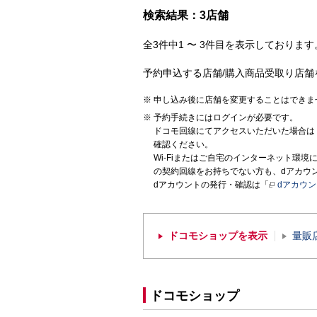
検索結果：3店舗
全3件中1 〜 3件目を表示しております。
予約申込する店舗/購入商品受取り店舗
申し込み後に店舗を変更することはできま
予約手続きにはログインが必要です。
ドコモ回線にてアクセスいただいた場合は
確認ください。
Wi-Fiまたはご自宅のインターネット環
の契約回線をお持ちでない方も、dアカウ
dアカウントの発行・確認は「
dアカウ
ドコモショップを表示
量販
ドコモショップ