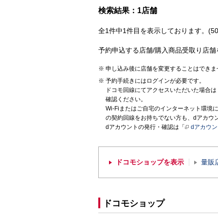
検索結果：1店舗
全1件中1件目を表示しております。(50
予約申込する店舗/購入商品受取り店舗
申し込み後に店舗を変更することはできま
予約手続きにはログインが必要です。
ドコモ回線にてアクセスいただいた場合は
確認ください。
Wi-Fiまたはご自宅のインターネット環
の契約回線をお持ちでない方も、dアカウ
dアカウントの発行・確認は「
dアカウ
ドコモショップを表示
量販
ドコモショップ