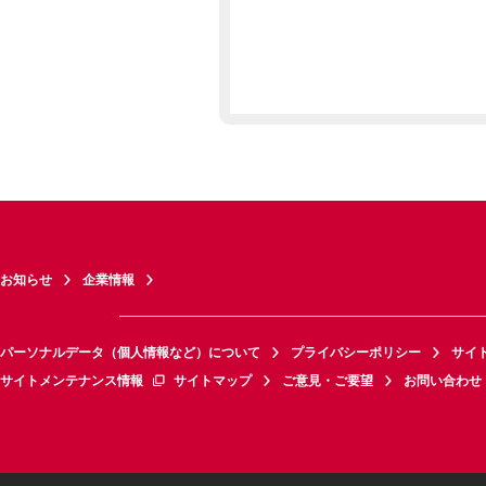
お知らせ
企業情報
パーソナルデータ（個人情報など）について
プライバシーポリシー
サイ
サイトメンテナンス情報
サイトマップ
ご意見・ご要望
お問い合わせ