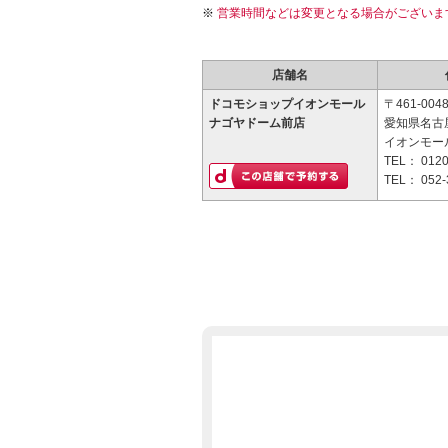
営業時間などは変更となる場合がございま
店舗名
ドコモショップイオンモール
〒461-004
ナゴヤドーム前店
愛知県名古屋
イオンモー
TEL：
0120
TEL：
052-