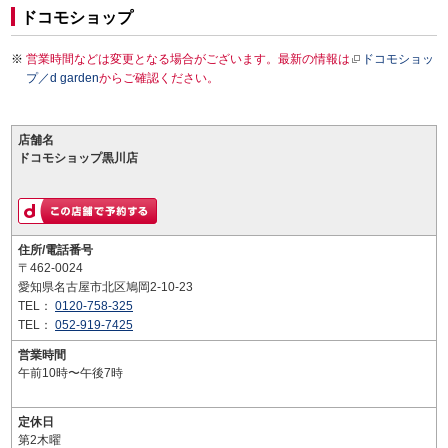
ドコモショップ
営業時間などは変更となる場合がございます。最新の情報は
ドコモショッ
プ／d garden
からご確認ください。
店舗名
ドコモショップ黒川店
住所/電話番号
〒462-0024
愛知県名古屋市北区鳩岡2-10-23
TEL：
0120-758-325
TEL：
052-919-7425
営業時間
午前10時〜午後7時
定休日
第2木曜