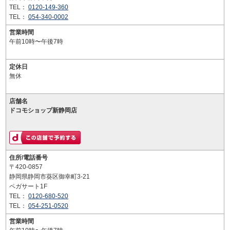
TEL：
0120-149-360
TEL：
054-340-0002
営業時間
午前10時〜午後7時
定休日
無休
店舗名
ドコモショップ新静岡店
住所/電話番号
〒420-0857
静岡県静岡市葵区御幸町3-21
ペガサート1F
TEL：
0120-680-520
TEL：
054-251-0520
営業時間