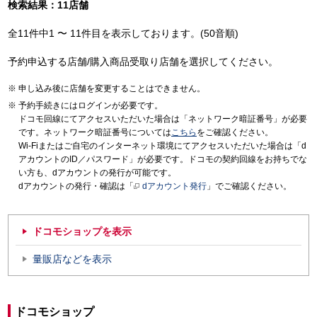
検索結果：11店舗
全11件中1 〜 11件目を表示しております。(50音順)
予約申込する店舗/購入商品受取り店舗を選択してください。
申し込み後に店舗を変更することはできません。
予約手続きにはログインが必要です。
ドコモ回線にてアクセスいただいた場合は「ネットワーク暗証番号」が必要
です。ネットワーク暗証番号については
こちら
をご確認ください。
Wi-Fiまたはご自宅のインターネット環境にてアクセスいただいた場合は「d
アカウントのID／パスワード」が必要です。ドコモの契約回線をお持ちでな
い方も、dアカウントの発行が可能です。
dアカウントの発行・確認は「
dアカウント発行
」でご確認ください。
ドコモショップを表示
量販店などを表示
ドコモショップ