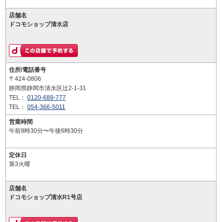
店舗名
ドコモショップ清水店
住所/電話番号
〒424-0806
静岡県静岡市清水区辻2-1-31
TEL：
0120-689-777
TEL：
054-366-5011
営業時間
午前9時30分〜午後6時30分
定休日
第3火曜
店舗名
ドコモショップ清水R1号店