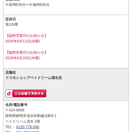
午前9時30分〜午後6時30分
定休日
第2水曜
【臨時営業日のお知らせ】
2026年8月12日(水曜)
【臨時休業日のお知らせ】
2026年8月20日(木曜)
店舗名
ドコモショップベイドリーム清水店
住所/電話番号
〒424-0906
静岡県静岡市清水区駒越北町8-1
ベイドリーム清水 1階
TEL：
0120-779-008