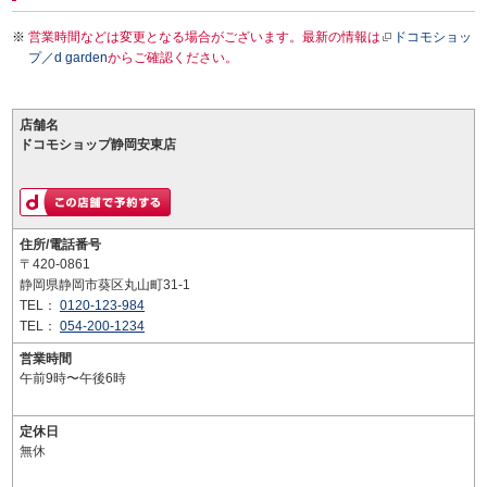
営業時間などは変更となる場合がございます。最新の情報は
ドコモショッ
プ／d garden
からご確認ください。
店舗名
ドコモショップ静岡安東店
住所/電話番号
〒420-0861
静岡県静岡市葵区丸山町31-1
TEL：
0120-123-984
TEL：
054-200-1234
営業時間
午前9時〜午後6時
定休日
無休