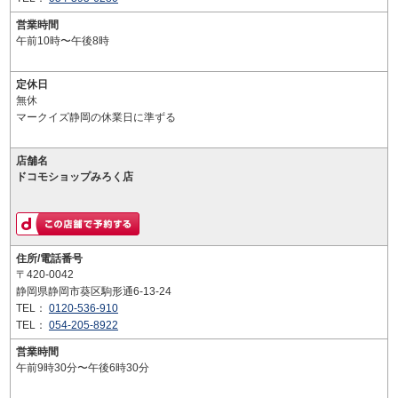
営業時間
午前10時〜午後8時
定休日
無休
マークイズ静岡の休業日に準ずる
店舗名
ドコモショップみろく店
住所/電話番号
〒420-0042
静岡県静岡市葵区駒形通6-13-24
TEL：
0120-536-910
TEL：
054-205-8922
営業時間
午前9時30分〜午後6時30分