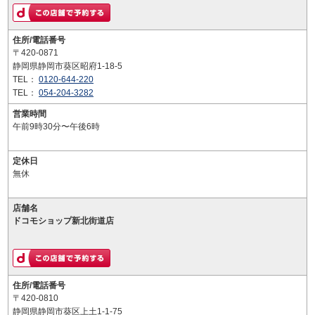
住所/電話番号
〒420-0871
静岡県静岡市葵区昭府1-18-5
TEL：
0120-644-220
TEL：
054-204-3282
営業時間
午前9時30分〜午後6時
定休日
無休
店舗名
ドコモショップ新北街道店
住所/電話番号
〒420-0810
静岡県静岡市葵区上土1-1-75