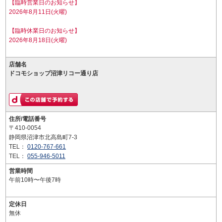
【臨時営業日のお知らせ】
2026年8月11日(火曜)
【臨時休業日のお知らせ】
2026年8月18日(火曜)
店舗名
ドコモショップ沼津リコー通り店
住所/電話番号
〒410-0054
静岡県沼津市北高島町7-3
TEL：
0120-767-661
TEL：
055-946-5011
営業時間
午前10時〜午後7時
定休日
無休