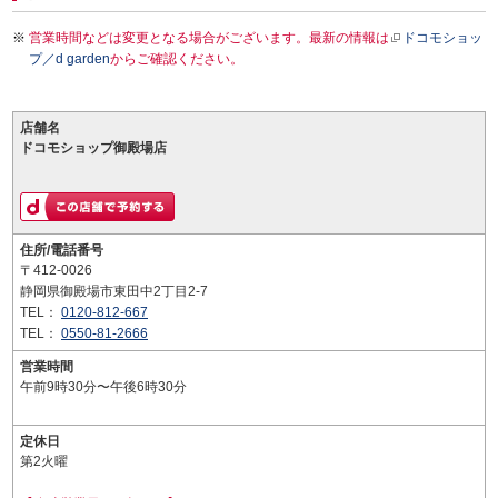
営業時間などは変更となる場合がございます。最新の情報は
ドコモショッ
プ／d garden
からご確認ください。
店舗名
ドコモショップ御殿場店
住所/電話番号
〒412-0026
静岡県御殿場市東田中2丁目2-7
TEL：
0120-812-667
TEL：
0550-81-2666
営業時間
午前9時30分〜午後6時30分
定休日
第2火曜