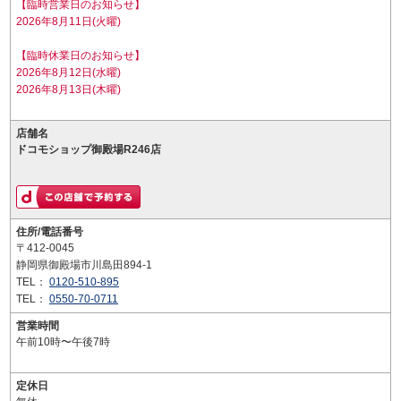
【臨時営業日のお知らせ】
2026年8月11日(火曜)
【臨時休業日のお知らせ】
2026年8月12日(水曜)
2026年8月13日(木曜)
店舗名
ドコモショップ御殿場R246店
住所/電話番号
〒412-0045
静岡県御殿場市川島田894-1
TEL：
0120-510-895
TEL：
0550-70-0711
営業時間
午前10時〜午後7時
定休日