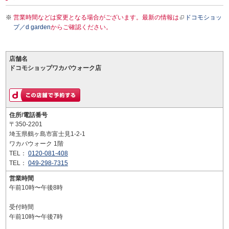
営業時間などは変更となる場合がございます。最新の情報は
ドコモショッ
プ／d garden
からご確認ください。
店舗名
ドコモショップワカバウォーク店
住所/電話番号
〒350-2201
埼玉県鶴ヶ島市富士見1-2-1
ワカバウォーク 1階
TEL：
0120-081-408
TEL：
049-298-7315
営業時間
午前10時〜午後8時
受付時間
午前10時〜午後7時