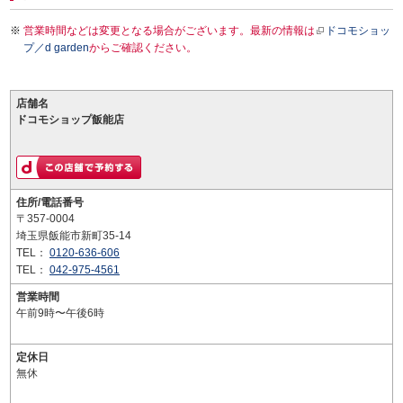
営業時間などは変更となる場合がございます。最新の情報は
ドコモショッ
プ／d garden
からご確認ください。
店舗名
ドコモショップ飯能店
住所/電話番号
〒357-0004
埼玉県飯能市新町35-14
TEL：
0120-636-606
TEL：
042-975-4561
営業時間
午前9時〜午後6時
定休日
無休