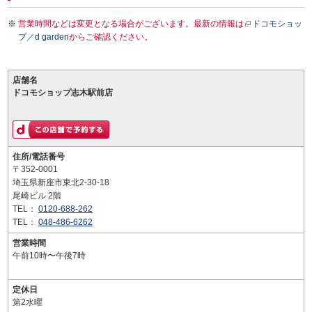
営業時間などは変更となる場合がございます。最新の情報は
ドコモショッ
プ／d garden
からご確認ください。
店舗名
ドコモショップ志木駅前店
住所/電話番号
〒352-0001
埼玉県新座市東北2-30-18
尾崎ビル 2階
TEL：
0120-688-262
TEL：
048-486-6262
営業時間
午前10時〜午後7時
定休日
第2水曜