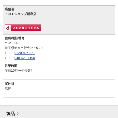
店舗名
ドコモショップ新座店
住所/電話番号
〒352-0011
埼玉県新座市野火止7-5-79
TEL：
0120-896-821
TEL：
048-423-4106
営業時間
午前10時〜午後6時
定休日
無休
製品